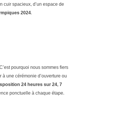
en cuir spacieux, d’un espace de
ympiques 2024
.
 C’est pourquoi nous sommes fiers
ter à une cérémonie d’ouverture ou
sposition 24 heures sur 24, 7
sence ponctuelle à chaque étape.