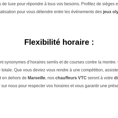
s de luxe pour répondre à tous vos besoins. Profitez de sièges 
atisation pour vous détendre entre les événements des
jeux ol
Flexibilité horaire :
t synonymes d’horaires serrés et de courses contre la montre.
aire totale. Que vous deviez vous rendre à une compétition, assis
t en dehors de
Marseille
, nos
chauffeurs VTC
seront à votre
di
sur nous pour respecter vos horaires et vous garantir une pré