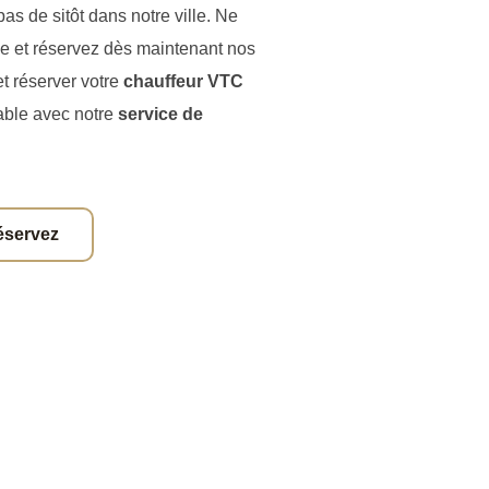
s de sitôt dans notre ville. Ne
e et réservez dès maintenant nos
t réserver votre
chauffeur VTC
able avec notre
service de
éservez