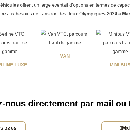
véhicules
offrent un large éventail d’options en termes de capacit
dre aux besoins de transport des
Jeux Olympiques 2024 à Mars
VAN
RLINE LUXE
MINI BU
-nous directement par mail ou
Mai
72 23 65