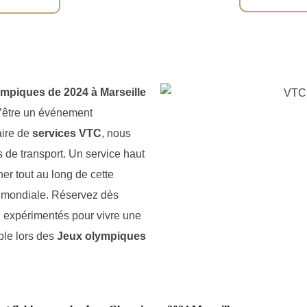
mpiques de 2024 à Marseille
d’être un événement
aire de
services VTC
, nous
s de transport. Un service haut
 tout au long de cette
e mondiale. Réservez dès
C
expérimentés pour vivre une
ble lors des
Jeux olympiques