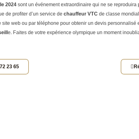
le 2024
sont un événement extraordinaire qui ne se reproduira pa
e de profiter d’un service de
chauffeur VTC
de classe mondial
e site web ou par téléphone pour obtenir un devis personnalisé e
eill
e. Faites de votre expérience olympique un moment inoubli
 72 23 65
R