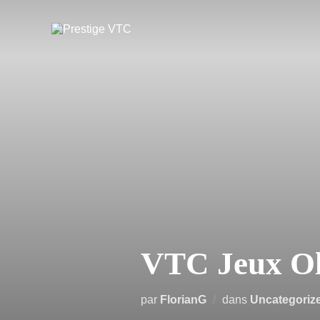
VTC Jeux Ol
par
FlorianG
dans
Uncategoriz