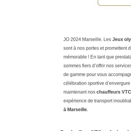
JO 2024 Marseille. Les
Jeux oly
sont à nos portes et promettent 
mémorable ! En tant que prestat
sommes fiers d’offrir nos service
de gamme pour vous accompagner
célébration sportive d’envergur
maintenant nos
chauffeurs VT
expérience de transport inoublia
à Marseille
.