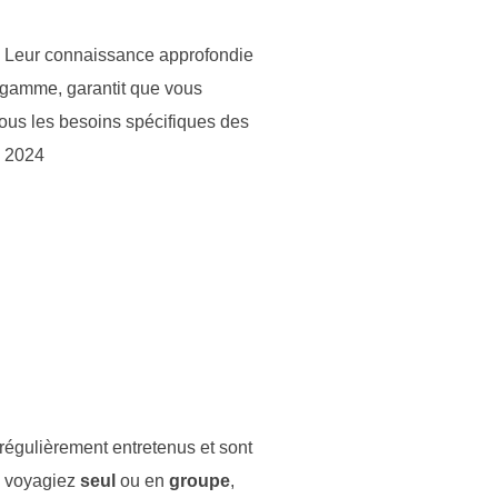
s. Leur connaissance approfondie
e gamme, garantit que vous
tous les besoins spécifiques des
O 2024
 régulièrement entretenus et sont
s voyagiez
seul
ou en
groupe
,