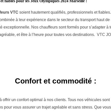
t fiables pour les Jeux Olympiques 2024 Marseille :
feurs VTC
soient hautement qualifiés, professionnels et fiable
combinée à leur expérience dans le secteur du transport haut d
té exceptionnelle. Nos chauffeurs sont formés pour s’adapter à 
t agréable, et être à l’heure pour toutes vos destinations. VTC J
Confort et commodité :
offrir un confort optimal à nos clients. Tous nos véhicules sont
s pour vous assurer un trajet agréable et sans stress. Que vou