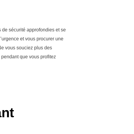
s de sécurité approfondies et se
 d’urgence et vous procurer une
Ne vous souciez plus des
r pendant que vous profitez
nt