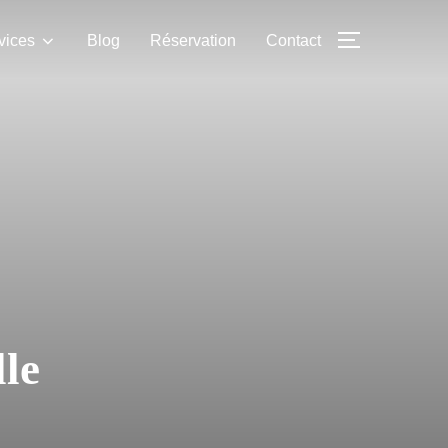
vices
Blog
Réservation
Contact
le