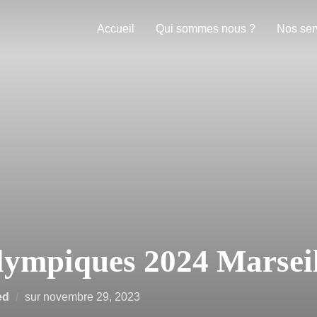
Accueil
Qui sommes nous ?
Nos ser
ympiques 2024 Marseil
ed
sur
novembre 29, 2023