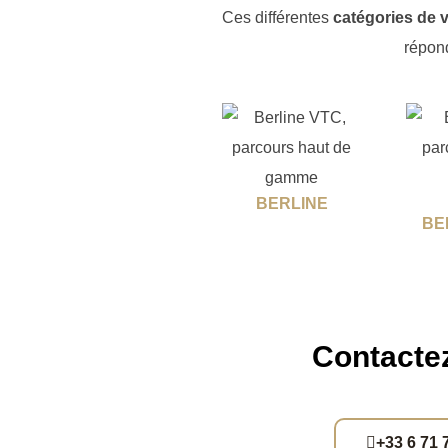
Ces différentes
catégories de 
répon
BERLINE
BE
Contactez
+33 6 71 