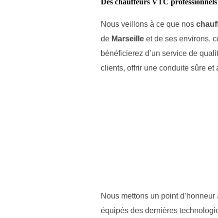
Des chauffeurs VTC professionnels e
Nous veillons à ce que nos
chauf
de
Marseille
et de ses environs, 
bénéficierez d’un service de quali
clients, offrir une conduite sûre e
Nous mettons un point d’honneur à 
équipés des dernières technologie