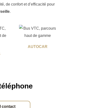
é, de confort et d’efficacité pour
eille
.
AUTOCAR
S
 téléphone
l contact