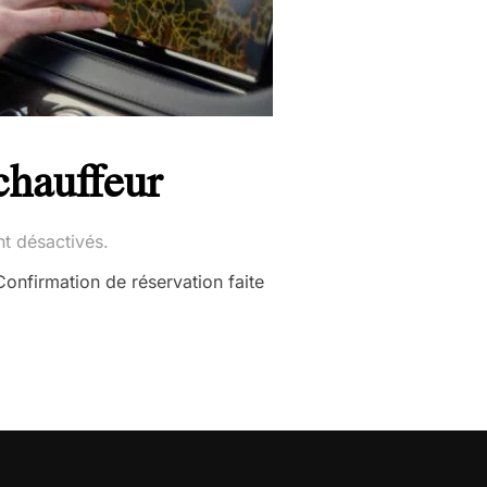
hauffeur
t désactivés.
onfirmation de réservation faite