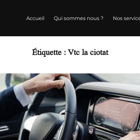
Accueil
Qui sommes nous ?
Nos servic
Étiquette :
Vtc la ciotat