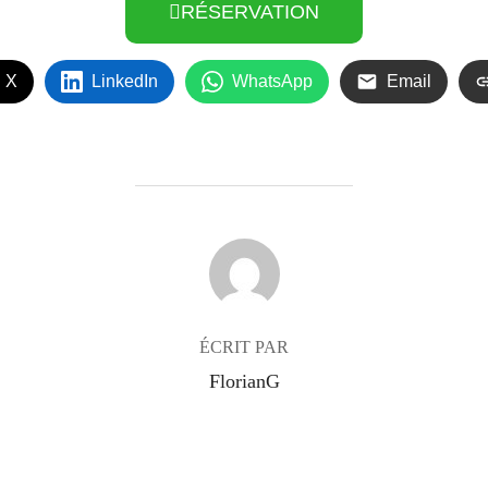
RÉSERVATION
 X
LinkedIn
WhatsApp
Email
AUTEUR DE LA PUBLICATION
ÉCRIT PAR
FlorianG