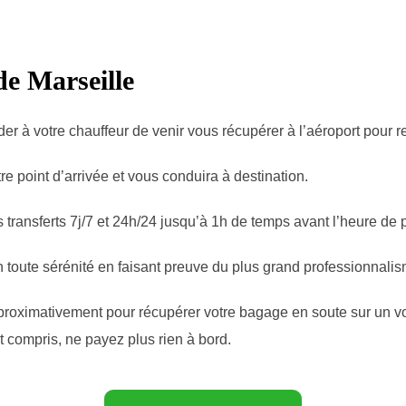
de Marseille
 à votre chauffeur de venir vous récupérer à l’aéroport pour rej
re point d’arrivée et vous conduira à destination.
transferts 7j/7 et 24h/24 jusqu’à 1h de temps avant l’heure de 
n toute sérénité en faisant preuve du plus grand professionnalis
roximativement pour récupérer votre bagage en soute sur un vol 
out compris, ne payez plus rien à bord.