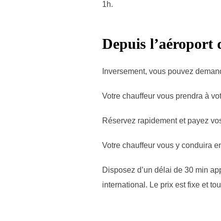
1h.
Depuis l’aéroport 
Inversement, vous pouvez demander
Votre chauffeur vous prendra à vot
Réservez rapidement et payez vos 
Votre chauffeur vous y conduira e
Disposez d’un délai de 30 min app
international. Le prix est fixe et t