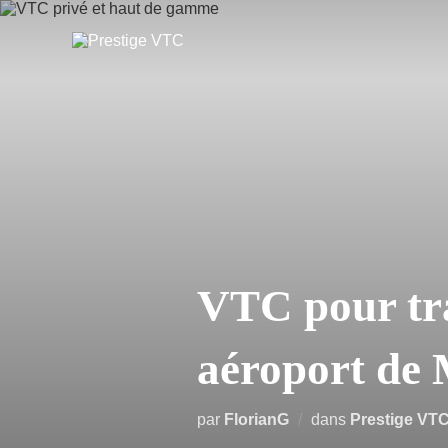
VTC pour tra
aéroport de 
par
FlorianG
dans
Prestige VT