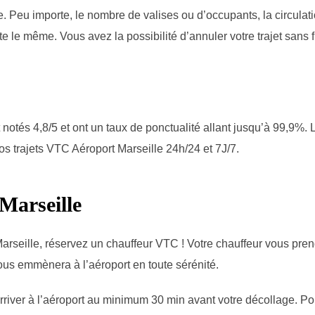
 Peu importe, le nombre de valises ou d’occupants, la circulatio
ste le même. Vous avez la possibilité d’annuler votre trajet sans
otés 4,8/5 et ont un taux de ponctualité allant jusqu’à 99,9%. 
os trajets VTC Aéroport Marseille 24h/24 et 7J/7.
 Marseille
Marseille, réservez un chauffeur VTC ! Votre chauffeur vous pre
ous emmènera à l’aéroport en toute sérénité.
rriver à l’aéroport au minimum 30 min avant votre décollage. Po