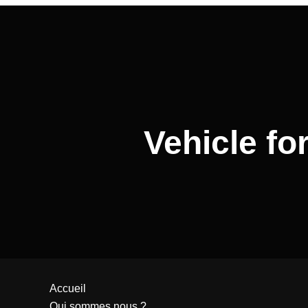
Vehicle fo
Accueil
Qui sommes nous ?