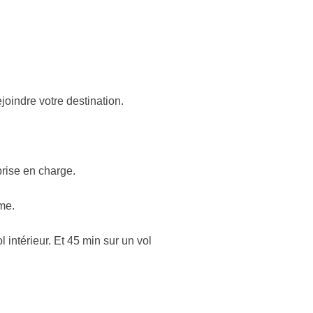
oindre votre destination.
prise en charge.
me.
intérieur. Et 45 min sur un vol