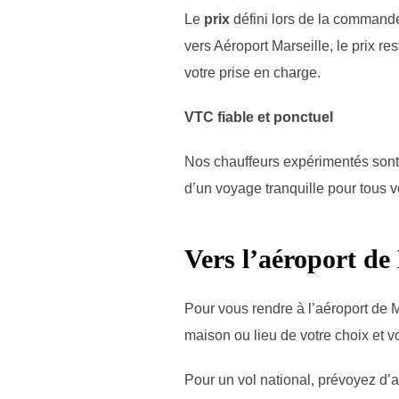
Le
prix
défini lors de la commande.
vers Aéroport Marseille, le prix re
votre prise en charge.
VTC fiable et ponctuel
Nos chauffeurs expérimentés sont n
d’un voyage tranquille pour tous v
Vers l’aéroport de
Pour vous rendre à l’aéroport de 
maison ou lieu de votre choix et v
Pour un vol national, prévoyez d’a