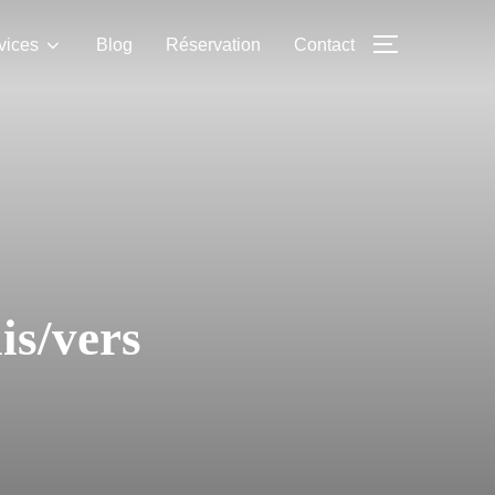
vices
Blog
Réservation
Contact
is/vers