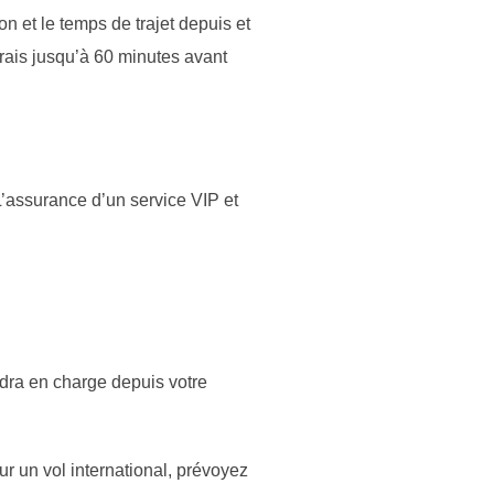
n et le temps de trajet depuis et
 frais jusqu’à 60 minutes avant
L’assurance d’un service VIP et
ndra en charge depuis votre
ur un vol international, prévoyez