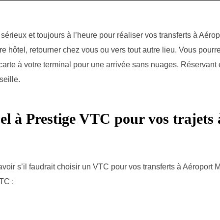
sérieux et toujours à l’heure pour réaliser vos transferts à Aérop
otre hôtel, retourner chez vous ou vers tout autre lieu. Vous pourr
arte à votre terminal pour une arrivée sans nuages. Réservant e
eille.
el à Prestige VTC pour vos trajets
oir s’il faudrait choisir un VTC pour vos transferts à Aéroport M
VTC :